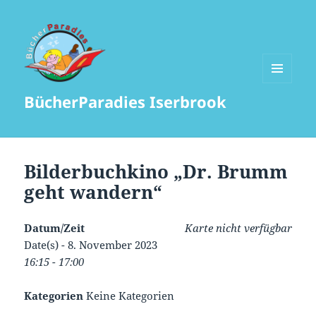
MENÜ
BücherParadies Iserbrook
UND
WIDGETS
Bilderbuchkino „Dr. Brumm
geht wandern“
Datum/Zeit
Karte nicht verfügbar
Date(s) - 8. November 2023
16:15 - 17:00
Kategorien
Keine Kategorien