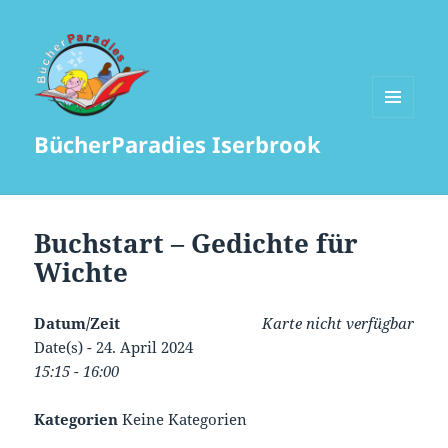
MENÜ
BücherParadies Iserbrook
UND
WIDGETS
Buchstart – Gedichte für
Wichte
Datum/Zeit
Karte nicht verfügbar
Date(s) - 24. April 2024
15:15 - 16:00
Kategorien
Keine Kategorien