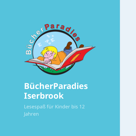
BücherParadies
Iserbrook
Lesespaß für Kinder bis 12
Jahren