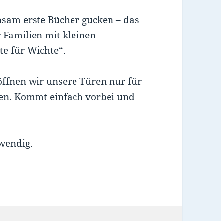
nsam erste Bücher gucken – das
r Familien mit kleinen
te für Wichte“.
öffnen wir unsere Türen nur für
nen. Kommt einfach vorbei und
wendig.