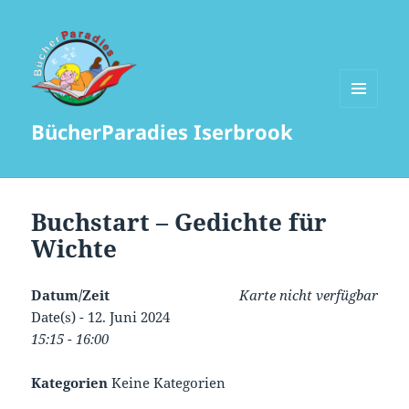
MENÜ
BücherParadies Iserbrook
UND
WIDGETS
Buchstart – Gedichte für
Wichte
Datum/Zeit
Karte nicht verfügbar
Date(s) - 12. Juni 2024
15:15 - 16:00
Kategorien
Keine Kategorien