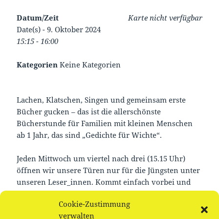
Datum/Zeit
Karte nicht verfügbar
Date(s) - 9. Oktober 2024
15:15 - 16:00
Kategorien
Keine Kategorien
Lachen, Klatschen, Singen und gemeinsam erste
Bücher gucken – das ist die allerschönste
Bücherstunde für Familien mit kleinen Menschen
ab 1 Jahr, das sind „Gedichte für Wichte“.
Jeden Mittwoch um viertel nach drei (15.15 Uhr)
öffnen wir unsere Türen nur für die Jüngsten unter
unseren Leser_innen. Kommt einfach vorbei und
schaut selbst.
Cookie-Zustimmung
verwalten
Offene Gruppe, keine Anmeldung notwendig.