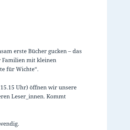
nsam erste Bücher gucken – das
r Familien mit kleinen
te für Wichte“.
(15.15 Uhr) öffnen wir unsere
seren Leser_innen. Kommt
wendig.