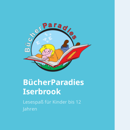
BücherParadies
Iserbrook
Lesespaß für Kinder bis 12
Jahren