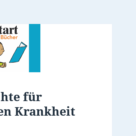
hte für
gen Krankheit