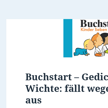
Buchstart – Gedic
Wichte: fällt we
aus