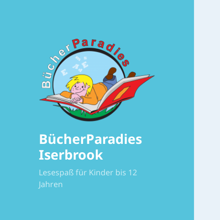
BücherParadies
Iserbrook
Lesespaß für Kinder bis 12
Jahren