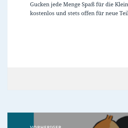
Gucken jede Menge Spaß für die Klein
kostenlos und stets offen für neue T
Beitragsnavigation
VORHERIGER