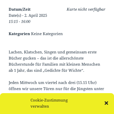
Datum/Zeit
Karte nicht verfügbar
Date(s) - 2. April 2025
15:15 - 16:00
Kategorien
Keine Kategorien
Lachen, Klatschen, Singen und gemeinsam erste
Bücher gucken – das ist die allerschönste
Bücherstunde für Familien mit kleinen Menschen
ab 1 Jahr, das sind „Gedichte für Wichte“.
Jeden Mittwoch um viertel nach drei (15.15 Uhr)
öffnen wir unsere Türen nur für die Jüngsten unter
unseren Leser_innen. Kommt einfach vorbei und
Cookie-Zustimmung
schaut selbst.
verwalten
Offene Gruppe, keine Anmeldung notwendig.