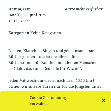
Datum/Zeit
Karte nicht verfügbar
Date(s) - 11. Juni 2025
15:15 - 16:00
Kategorien
Keine Kategorien
Lachen, Klatschen, Singen und gemeinsam erste
Bücher gucken – das ist die allerschönste
Bücherstunde für Familien mit kleinen Menschen
ab 1 Jahr, das sind „Gedichte für Wichte“.
Jeden Mittwoch um viertel nach drei (15.15 Uhr)
öffnen wir unsere Türen nur für die Jüngsten unter
unseren Leser_innen. Kommt einfach vorbei und
Cookie-Zustimmung
schaut selbst.
verwalten
Offene Gruppe, keine Anmeldung notwendig.