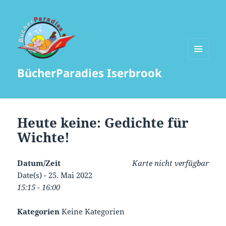
MENÜ
BücherParadies Iserbrook
UND
WIDGETS
Heute keine: Gedichte für
Wichte!
Datum/Zeit
Karte nicht verfügbar
Date(s) - 25. Mai 2022
15:15 - 16:00
Kategorien
Keine Kategorien