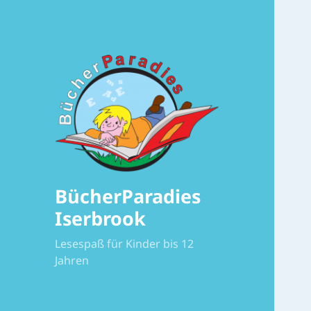
BücherParadies
Iserbrook
Lesespaß für Kinder bis 12
Jahren