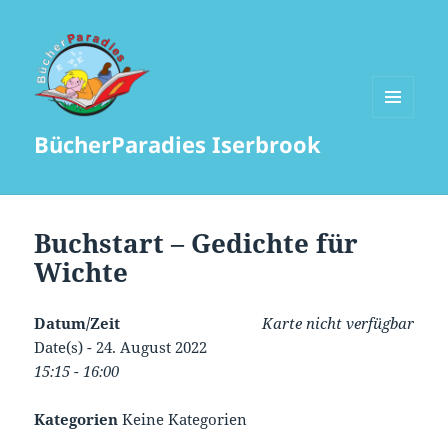
MENÜ
BücherParadies Iserbrook
UND
WIDGETS
Buchstart – Gedichte für
Wichte
Datum/Zeit
Karte nicht verfügbar
Date(s) - 24. August 2022
15:15 - 16:00
Kategorien
Keine Kategorien