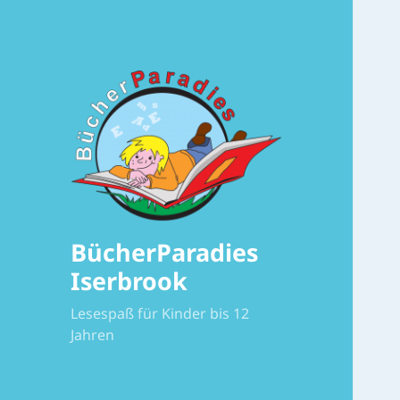
BücherParadies
Iserbrook
Lesespaß für Kinder bis 12
Jahren