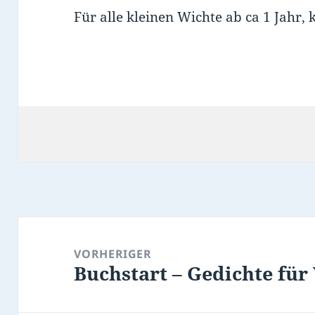
Für alle kleinen Wichte ab ca 1 Jahr
Beitragsnavigation
VORHERIGER
Buchstart – Gedichte für
Vorheriger
Beitrag: