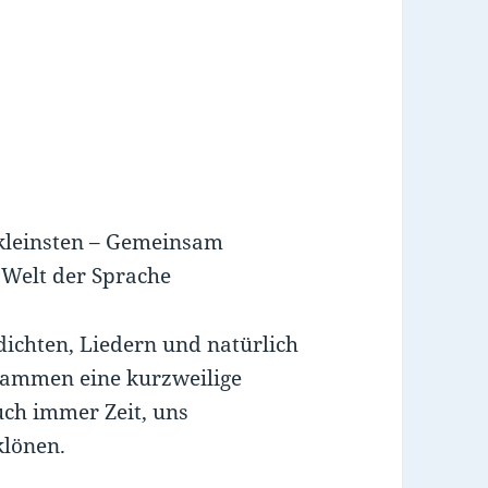
rkleinsten – Gemeinsam
 Welt der Sprache
dichten, Liedern und natürlich
usammen eine kurzweilige
uch immer Zeit, uns
klönen.