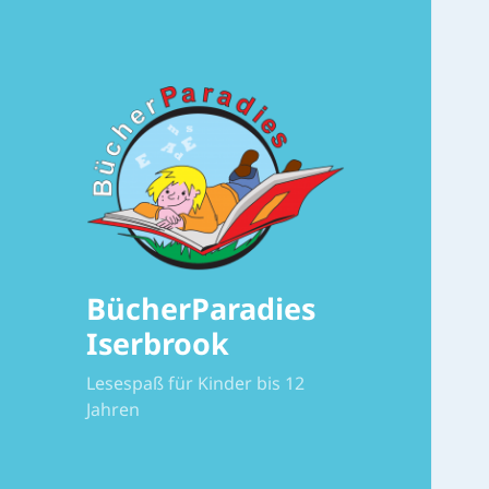
BücherParadies
Iserbrook
Lesespaß für Kinder bis 12
Jahren