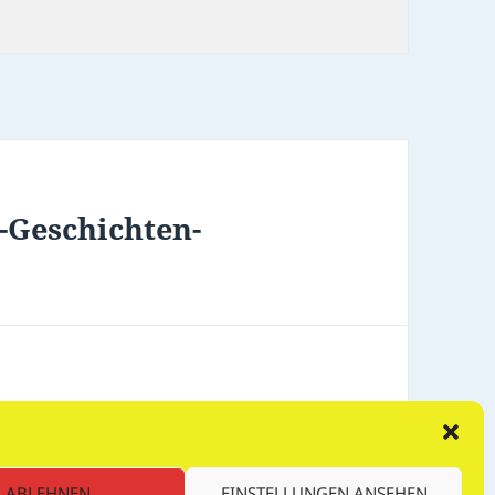
-Geschichten-
 Wichte
ABLEHNEN
EINSTELLUNGEN ANSEHEN