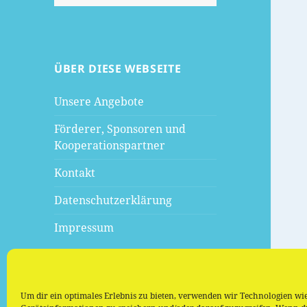
nach:
ÜBER DIESE WEBSEITE
Unsere Angebote
Förderer, Sponsoren und
Kooperationspartner
Kontakt
Datenschutzerklärung
Impressum
Um dir ein optimales Erlebnis zu bieten, verwenden wir Technologien wi