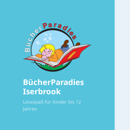
BücherParadies
Iserbrook
Lesespaß für Kinder bis 12
Jahren