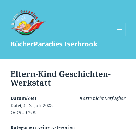
MENÜ
BücherParadies Iserbrook
UND
WIDGETS
Eltern-Kind Geschichten-
Werkstatt
Datum/Zeit
Karte nicht verfügbar
Date(s) - 2. Juli 2025
16:15 - 17:00
Kategorien
Keine Kategorien