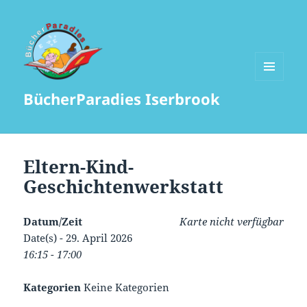
MENÜ
BücherParadies Iserbrook
UND
WIDGETS
Eltern-Kind-
Geschichtenwerkstatt
Datum/Zeit
Karte nicht verfügbar
Date(s) - 29. April 2026
16:15 - 17:00
Kategorien
Keine Kategorien