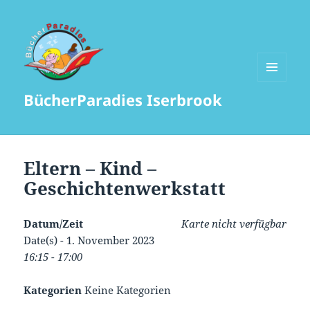
MENÜ
BücherParadies Iserbrook
UND
WIDGETS
Eltern – Kind –
Geschichtenwerkstatt
Datum/Zeit
Karte nicht verfügbar
Date(s) - 1. November 2023
16:15 - 17:00
Kategorien
Keine Kategorien