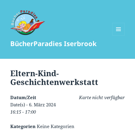
MENÜ
BücherParadies Iserbrook
UND
WIDGETS
Eltern-Kind-
Geschichtenwerkstatt
Datum/Zeit
Karte nicht verfügbar
Date(s) - 6. März 2024
16:15 - 17:00
Kategorien
Keine Kategorien