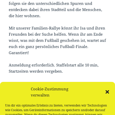
folgen sie den unterschiedlichen Spuren und
entdecken dabei ihren Stadtteil und die Menschen,
die hier wohnen.
Mit unserer Familien-Rallye könnt ihr Isa und ihren
Freunden bei der Suche helfen. Wenn ihr am Ende
wisst, was mit dem Fußball geschehen ist, wartet auf
euch ein ganz persönliches Fußball-Finale.
Garantiert!
Anmeldung erforderlich. Staffelstart alle 10 min,
Startzeiten werden vergeben.
Buchungen
Cookie-Zustimmung
verwalten
Buchungen sind für diese Veranstaltung nicht mehr
Um dir ein optimales Erlebnis zu bieten, verwenden wir Technologien
möglich.
wie Cookies, um Geräteinformationen zu speichern und/oder darauf
zuzugreifen. Wenn du diesen Technologien zustimmst, können wir