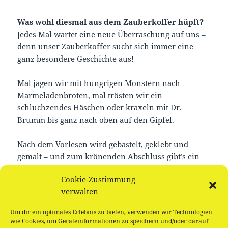
Was wohl diesmal aus dem Zauberkoffer hüpft?
Jedes Mal wartet eine neue Überraschung auf uns –
denn unser Zauberkoffer sucht sich immer eine
ganz besondere Geschichte aus!
Mal jagen wir mit hungrigen Monstern nach
Marmeladenbroten, mal trösten wir ein
schluchzendes Häschen oder kraxeln mit Dr.
Brumm bis ganz nach oben auf den Gipfel.
Nach dem Vorlesen wird gebastelt, geklebt und
gemalt – und zum krönenden Abschluss gibt’s ein
fröhliches Picknick für alle!
Cookie-Zustimmung
verwalten
Für Kinder ab 3 Jahren – kostenlos und
kunterbunt!
Um dir ein optimales Erlebnis zu bieten, verwenden wir Technologien
wie Cookies, um Geräteinformationen zu speichern und/oder darauf