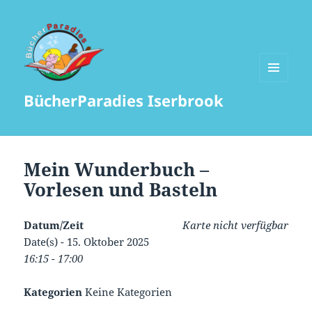
MENÜ
BücherParadies Iserbrook
UND
WIDGETS
Mein Wunderbuch –
Vorlesen und Basteln
Datum/Zeit
Karte nicht verfügbar
Date(s) - 15. Oktober 2025
16:15 - 17:00
Kategorien
Keine Kategorien