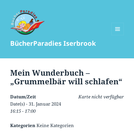
MENÜ
BücherParadies Iserbrook
UND
WIDGETS
Mein Wunderbuch –
„Grummelbär will schlafen“
Datum/Zeit
Karte nicht verfügbar
Date(s) - 31. Januar 2024
16:15 - 17:00
Kategorien
Keine Kategorien