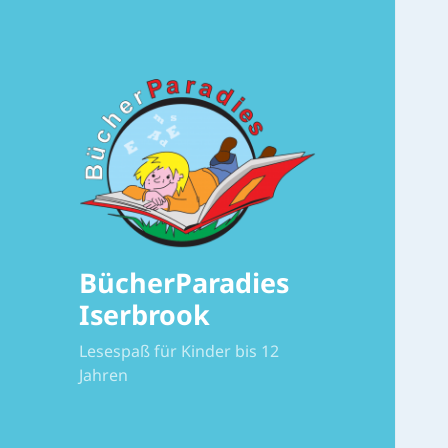
BücherParadies
Iserbrook
Lesespaß für Kinder bis 12
Jahren