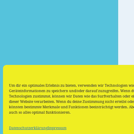
Um dir ein optimales Erlebnis zu bieten, verwenden wir Technologien wi
Geräteinformationen zu speichern und/oder darauf zuzugreifen. Wenn d
Technologien zustimmst, können wir Daten wie das Surfverhalten oder ei
dieser Website verarbeiten. Wenn du deine Zustimmung nicht erteilst ode
könnten bestimmte Merkmale und Funktionen beeinträchtigt werden. Aber
auch so alles optimal funktionieren.
Datenschutzerklärung
Impressum