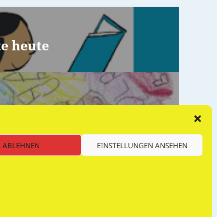
te heute
d
ABLEHNEN
EINSTELLUNGEN ANSEHEN
von WordPress