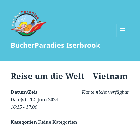
MENÜ
BücherParadies Iserbrook
UND
WIDGETS
Reise um die Welt – Vietnam
Datum/Zeit
Karte nicht verfügbar
Date(s) - 12. Juni 2024
16:15 - 17:00
Kategorien
Keine Kategorien