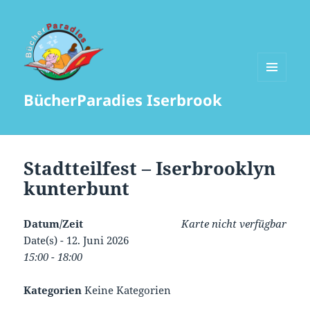
MENÜ
BücherParadies Iserbrook
UND
WIDGETS
Stadtteilfest – Iserbrooklyn
kunterbunt
Datum/Zeit
Karte nicht verfügbar
Date(s) - 12. Juni 2026
15:00 - 18:00
Kategorien
Keine Kategorien