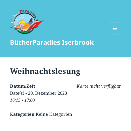
MENÜ
BücherParadies Iserbrook
UND
WIDGETS
Weihnachtslesung
Datum/Zeit
Karte nicht verfügbar
Date(s) - 20. Dezember 2023
16:15 - 17:00
Kategorien
Keine Kategorien