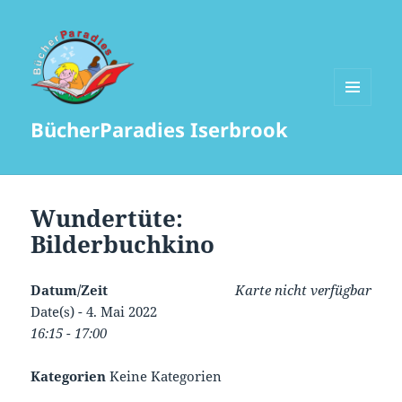
MENÜ
BücherParadies Iserbrook
UND
WIDGETS
Wundertüte:
Bilderbuchkino
Datum/Zeit
Karte nicht verfügbar
Date(s) - 4. Mai 2022
16:15 - 17:00
Kategorien
Keine Kategorien