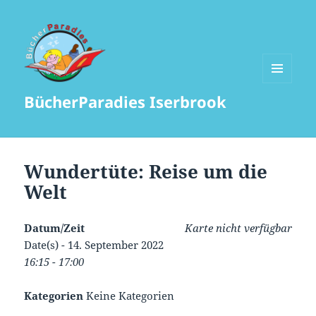
MENÜ
BücherParadies Iserbrook
UND
WIDGETS
Wundertüte: Reise um die
Welt
Datum/Zeit
Karte nicht verfügbar
Date(s) - 14. September 2022
16:15 - 17:00
Kategorien
Keine Kategorien