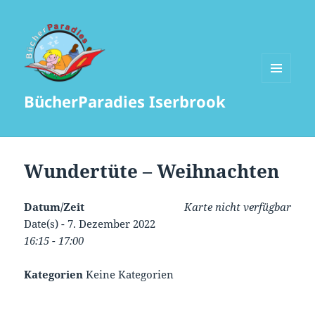
MENÜ
BücherParadies Iserbrook
UND
WIDGETS
Wundertüte – Weihnachten
Datum/Zeit
Karte nicht verfügbar
Date(s) - 7. Dezember 2022
16:15 - 17:00
Kategorien
Keine Kategorien