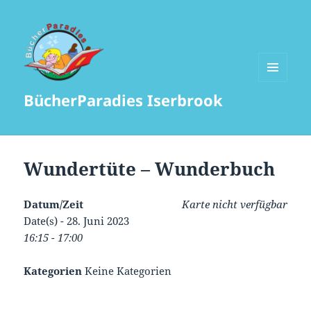
MENÜ
BücherParadies Iserbrook
UND
WIDGETS
Wundertüte – Wunderbuch
Datum/Zeit
Karte nicht verfügbar
Date(s) - 28. Juni 2023
16:15 - 17:00
Kategorien
Keine Kategorien