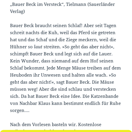
„Bauer Beck im Versteck“, Tielmann (Sauerländer
Verlag)
Bauer Beck braucht seinen Schlaf! Aber seit Tagen
schreit nachts die Kuh, weil das Pferd sie getreten
hat und das Schaf und die Ziege meckern, weil die
Hühner so
laut
streiten. »So geht das aber nicht«,
schimpft Bauer Beck und legt sich auf die Lauer.
Kein Wunder, dass niemand auf dem Hof seinen
Schlaf bekommt. Jede Menge Mäuse treiben auf dem
Heuboden ihr Unwesen und halten alle wach. »So
geht das aber nicht!«, sagt Bauer Beck. Die Mäuse
müssen weg! Aber die sind schlau und verstecken
sich. Da hat Bauer Beck eine Idee. Die Katzenbande
von Nachbar Klaus kann bestimmt endlich für Ruhe
sorgen….
Nach dem Vorlesen basteln wir. Kostenlose
Teilnahme, emphohlen ab 3 Jahren