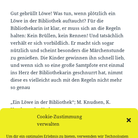
Gut gebrüllt Löwe! Was tun, wenn plötzlich ein
Löwe in der Bibliothek auftaucht? Für die
Bibliothekarin ist klar, er muss sich an die Regeln
halten: Kein Brüllen, kein Rennen! Und tatsächlich
verhält er sich vorbildlich. Er macht sich sogar
nützlich und scheint besonders die Märchenstunde
zu genießen. Die Kinder gewinnen ihn schnell lieb,
und wenn sich so eine große Samtpfote erst einmal
ins Herz der Bibliothekarin geschnurrt hat, nimmt
diese es vielleicht auch mit den Regeln nicht mehr
so genau
„Ein Löwe in der Bibliothek“; M. Knudsen, K.
Hawkes – dtv Verlag
Cookie-Zustimmung
verwalten
Nach dem Vorlesen und Mitspielen basteln wir
Löwenmasken
Um dir ein optimales Erlebnis zu bieten, verwenden wir Technologien