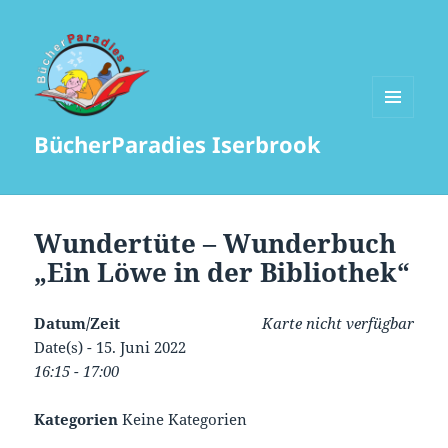
MENÜ
BücherParadies Iserbrook
UND
WIDGETS
Wundertüte – Wunderbuch
„Ein Löwe in der Bibliothek“
Datum/Zeit
Karte nicht verfügbar
Date(s) - 15. Juni 2022
16:15 - 17:00
Kategorien
Keine Kategorien