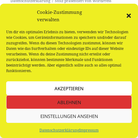
Datenschutzerklärung
Stolz präsentiert von WordPress
Cookie-Zustimmung
verwalten
Um dir ein optimales Erlebnis zu bieten, verwenden wir Technologien
wie Cookies, um Geräteinformationen zu speichern und/oder darauf
zuzugreifen. Wenn du diesen Technologien zustimmst, können wir
Daten wie das Surfverhalten oder eindeutige IDs auf dieser Website
verarbeiten. Wenn du deine Zustimmung nicht erteilst oder
zurückziehst, könnten bestimmte Merkmale und Funktionen
beeinträchtigt werden. Aber eigentlich sollte auch so alles optimal
funktionieren.
AKZEPTIEREN
ABLEHNEN
EINSTELLUNGEN ANSEHEN
Datenschutzerklärung
Impressum