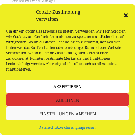
Powered by
Events Manager
Cookie-Zustimmung
verwalten
Datenschutzerklärung
Stolz präsentiert von WordPress
Um dir ein optimales Erlebnis zu bieten, verwenden wir Technologien
wie Cookies, um Geräteinformationen zu speichern und/oder darauf
zuzugreifen. Wenn du diesen Technologien zustimmst, können wir
Daten wie das Surfverhalten oder eindeutige IDs auf dieser Website
verarbeiten. Wenn du deine Zustimmung nicht erteilst oder
zurückziehst, könnten bestimmte Merkmale und Funktionen
beeinträchtigt werden. Aber eigentlich sollte auch so alles optimal
funktionieren.
AKZEPTIEREN
ABLEHNEN
EINSTELLUNGEN ANSEHEN
Datenschutzerklärung
Impressum