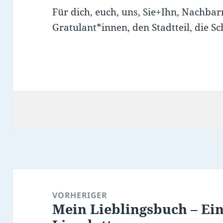
Für dich, euch, uns, Sie+Ihn, Nachbar
Gratulant*innen, den Stadtteil, die S
Beitragsnavigation
VORHERIGER
Mein Lieblingsbuch – Ein
Vorheriger