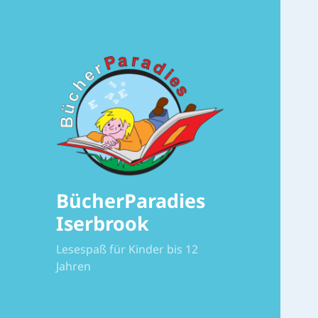
BücherParadies
Iserbrook
Lesespaß für Kinder bis 12
Jahren