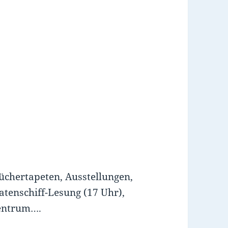
Büchertapeten, Ausstellungen,
tenschiff-Lesung (17 Uhr),
Zentrum….