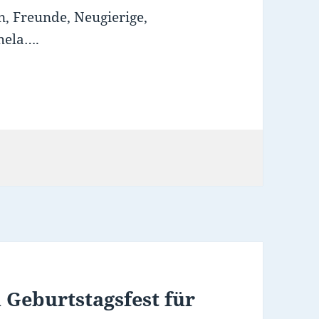
n, Freunde, Neugierige,
chela….
 Geburtstagsfest für