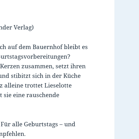
nder Verlag)
och auf dem Bauernhof bleibt es
eburtstagsvorbereitungen?
r Kerzen zusammen, setzt ihren
nd stibitzt sich in der Küche
alleine trottet Lieselotte
t sie eine rauschende
 Für alle Geburtstags – und
mpfehlen.