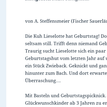
von A. Steffensmeier (Fischer Sauerlä
Die Kuh Lieselotte hat Geburtstag! D
seltsam still. Trifft denn niemand G
Traurig sucht Lieselotte sich ein paa
Geburtstagshut vom letzten Jahr auf u
ein Stück Zwieback. Geknickt und ganz 
hinunter zum Bach. Und dort erwarte
Überraschung….
Mit Basteln und Geburtstagspicknick.
Glückwunschkinder ab 3 Jahren zu e