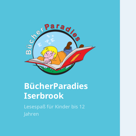
BücherParadies
Iserbrook
Lesespaß für Kinder bis 12
Jahren