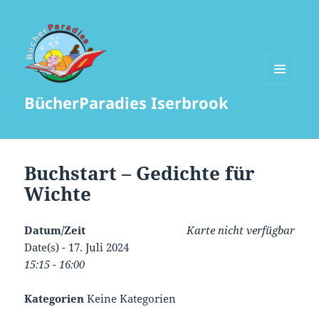
MENÜ
BücherParadies Iserbrook
UND
WIDGETS
Buchstart – Gedichte für
Wichte
Datum/Zeit
Karte nicht verfügbar
Date(s) - 17. Juli 2024
15:15 - 16:00
Kategorien
Keine Kategorien