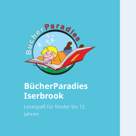
BücherParadies
Iserbrook
Lesespaß für Kinder bis 12
Jahren