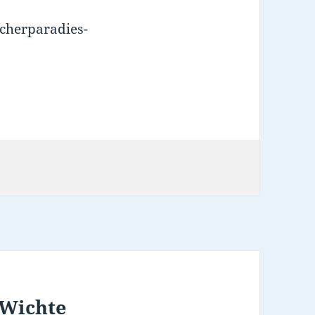
ucherparadies-
 Wichte