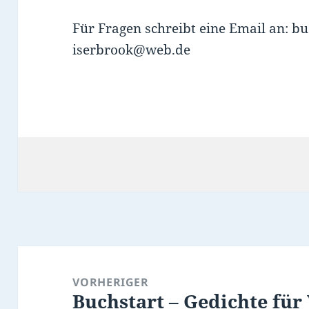
Für Fragen schreibt eine Email an: b
iserbrook@web.de
Beitragsnavigation
VORHERIGER
Buchstart – Gedichte für
Vorheriger