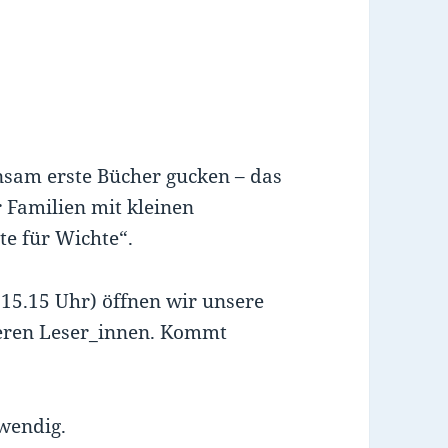
nsam erste Bücher gucken – das
r Familien mit kleinen
te für Wichte“.
(15.15 Uhr) öffnen wir unsere
seren Leser_innen. Kommt
wendig.