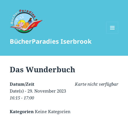
MENÜ
BücherParadies Iserbrook
UND
WIDGETS
Das Wunderbuch
Datum/Zeit
Karte nicht verfügbar
Date(s) - 29. November 2023
16:15 - 17:00
Kategorien
Keine Kategorien