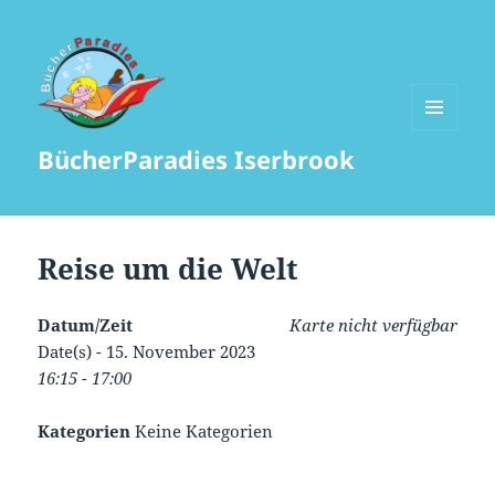
MENÜ
BücherParadies Iserbrook
UND
WIDGETS
Reise um die Welt
Datum/Zeit
Karte nicht verfügbar
Date(s) - 15. November 2023
16:15 - 17:00
Kategorien
Keine Kategorien