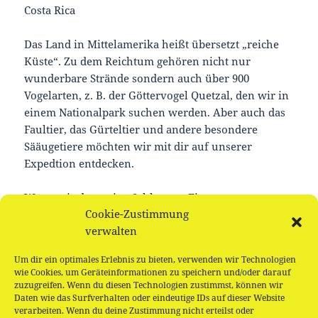
Costa Rica
Das Land in Mittelamerika heißt übersetzt „reiche
Küste“. Zu dem Reichtum gehören nicht nur
wunderbare Strände sondern auch über 900
Vogelarten, z. B. der Göttervogel Quetzal, den wir in
einem Nationalpark suchen werden. Aber auch das
Faultier, das Gürteltier und andere besondere
Sääugetiere möchten wir mit dir auf unserer
Expedtion entdecken.
Wenn wir dann eine Schlangen-Fingerpuppe
Cookie-Zustimmung
gebastelt haben, stärken wir uns mit Taco-Chips.
verwalten
Für mutige Abenteuerinnen ab 4 Jahren
Um dir ein optimales Erlebnis zu bieten, verwenden wir Technologien
wie Cookies, um Geräteinformationen zu speichern und/oder darauf
zuzugreifen. Wenn du diesen Technologien zustimmst, können wir
Daten wie das Surfverhalten oder eindeutige IDs auf dieser Website
verarbeiten. Wenn du deine Zustimmung nicht erteilst oder