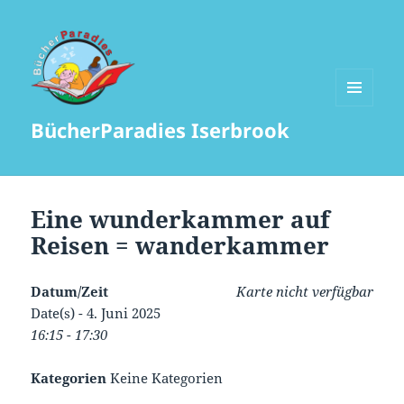
MENÜ
BücherParadies Iserbrook
UND
WIDGETS
Eine wunderkammer auf
Reisen = wanderkammer
Datum/Zeit
Karte nicht verfügbar
Date(s) - 4. Juni 2025
16:15 - 17:30
Kategorien
Keine Kategorien