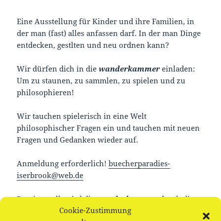
Eine Ausstellung für Kinder und ihre Familien, in
der man (fast) alles anfassen darf. In der man Dinge
entdecken, gestlten und neu ordnen kann?
Wir dürfen dich in die
wanderkammer
einladen:
Um zu staunen, zu sammlen, zu spielen und zu
philosophieren!
Wir tauchen spielerisch in eine Welt
philosophischer Fragen ein und tauchen mit neuen
Fragen und Gedanken wieder auf.
Anmeldung erforderlich!
buecherparadies-
iserbrook@web.de
Bereitgestellt wird die
wanderkammer
durch die
Cookie-Zustimmung
Gabriele Fink Stiftung
und der Stiftung Historische