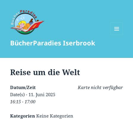
MENÜ
BücherParadies Iserbrook
UND
WIDGETS
Reise um die Welt
Datum/Zeit
Karte nicht verfügbar
Date(s) - 11. Juni 2025
16:15 - 17:00
Kategorien
Keine Kategorien