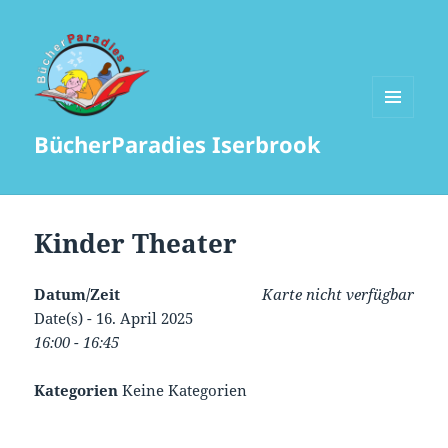
MENÜ
BücherParadies Iserbrook
UND
WIDGETS
Kinder Theater
Datum/Zeit
Karte nicht verfügbar
Date(s) - 16. April 2025
16:00 - 16:45
Kategorien
Keine Kategorien