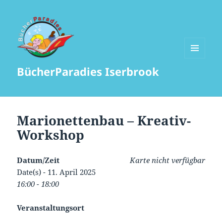
MENÜ
BücherParadies Iserbrook
UND
WIDGETS
Marionettenbau – Kreativ-
Workshop
Datum/Zeit
Karte nicht verfügbar
Date(s) - 11. April 2025
16:00 - 18:00
Veranstaltungsort