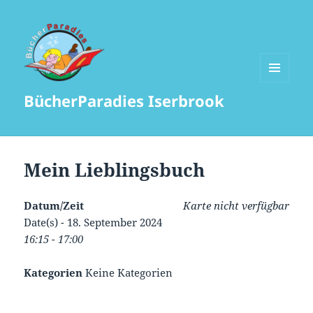
MENÜ
BücherParadies Iserbrook
UND
WIDGETS
Mein Lieblingsbuch
Datum/Zeit
Karte nicht verfügbar
Date(s) - 18. September 2024
16:15 - 17:00
Kategorien
Keine Kategorien