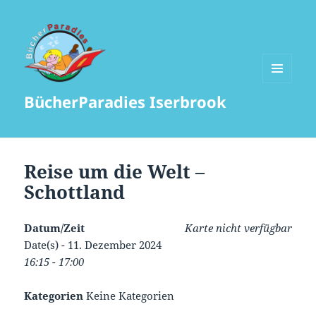
MENÜ
BücherParadies Iserbrook
UND
WIDGETS
Reise um die Welt –
Schottland
Datum/Zeit
Karte nicht verfügbar
Date(s) - 11. Dezember 2024
16:15 - 17:00
Kategorien
Keine Kategorien