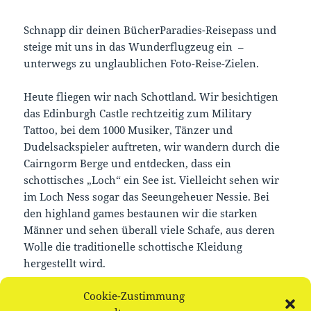
Schnapp dir deinen BücherParadies-Reisepass und
steige mit uns in das Wunderflugzeug ein –
unterwegs zu unglaublichen Foto-Reise-Zielen.
Heute fliegen wir nach Schottland. Wir besichtigen
das Edinburgh Castle rechtzeitig zum Military
Tattoo, bei dem 1000 Musiker, Tänzer und
Dudelsackspieler auftreten, wir wandern durch die
Cairngorm Berge und entdecken, dass ein
schottisches „Loch“ ein See ist. Vielleicht sehen wir
im Loch Ness sogar das Seeungeheuer Nessie. Bei
den highland games bestaunen wir die starken
Männer und sehen überall viele Schafe, aus deren
Wolle die traditionelle schottische Kleidung
hergestellt wird.
Cookie-Zustimmung
Im Anschluss basteln und picknicken wir