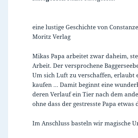
eine lustige Geschichte von Constan
Moritz Verlag
Mikas Papa arbeitet zwar daheim, ste
Arbeit. Der versprochene Baggerseebe
Um sich Luft zu verschaffen, erlaubt 
kaufen … Damit beginnt eine wunderb
deren Verlauf ein Tier nach dem and
ohne dass der gestresste Papa etwa
Im Anschluss basteln wir magische 