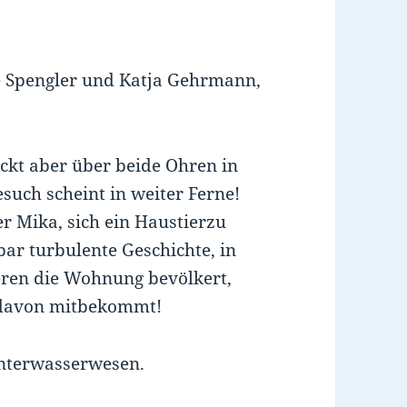
ze Spengler und Katja Gehrmann,
ckt aber über beide Ohren in
such scheint in weiter Ferne!
er Mika, sich ein Haustierzu
ar turbulente Geschichte, in
eren die Wohnung bevölkert,
s davon mitbekommt!
Unterwasserwesen.