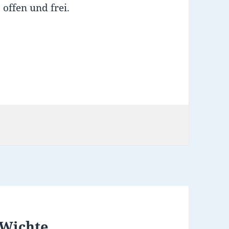
 offen und frei.
 Wichte