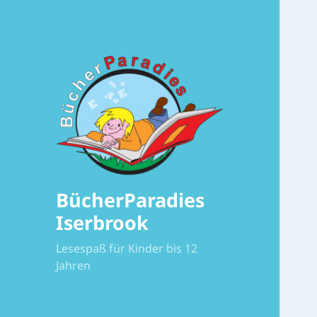
BücherParadies
Iserbrook
Lesespaß für Kinder bis 12
Jahren