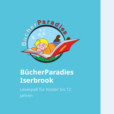
BücherParadies
Iserbrook
Lesespaß für Kinder bis 12
Jahren