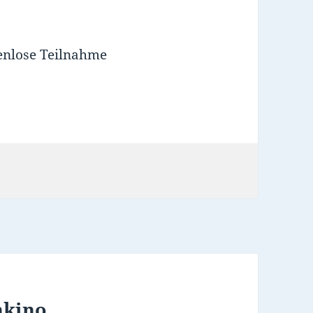
tenlose Teilnahme
hkino