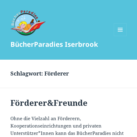
MENÜ
BücherParadies Iserbrook
UND
WIDGETS
Schlagwort:
Förderer
Förderer&Freunde
Ohne die Vielzahl an Förderern,
Kooperationseinrichtungen und privaten
Unterstützer*Innen kann das BücherParadies nicht